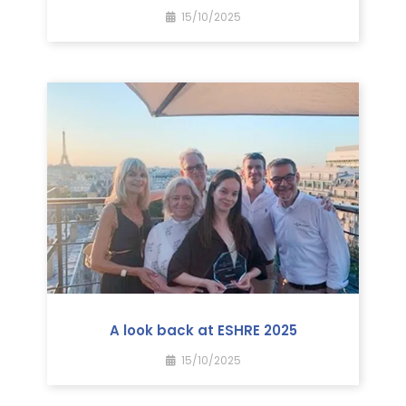
15/10/2025
A look back at ESHRE 2025
15/10/2025