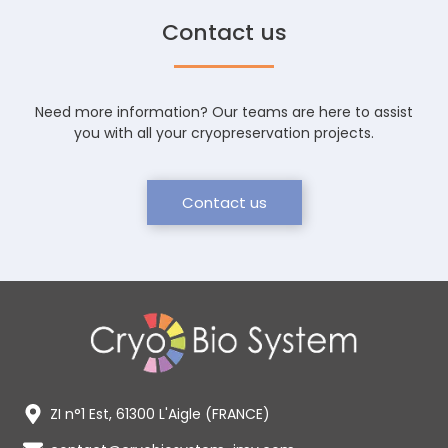
Contact us
Need more information? Our teams are here to assist
you with all your cryopreservation projects.
Contact us
ZI n°1 Est, 61300 L'Aigle (FRANCE)