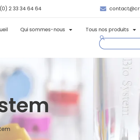
(0) 2 33 34 64 64
contact@cr
ueil
Qui sommes-nous
Tous nos produits
ystem
stem