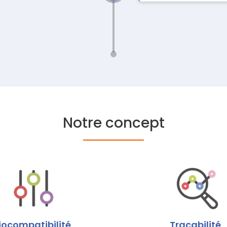
Notre concept
iocompatibilité
Traçabilité