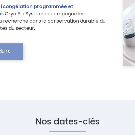
 (
congélation programmée et
té
, Cryo Bio System accompagne les
 la recherche dans la conservation durable du
ctes du secteur.
duits
Nos dates-clés