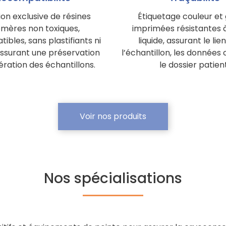
tion exclusive de résines
Étiquetage couleur et
omères non toxiques,
imprimées résistantes à
ibles, sans plastifiants ni
liquide, assurant le lie
assurant une préservation
l’échantillon, les données 
ération des échantillons.
le dossier patient
Voir nos produits
Nos spécialisations