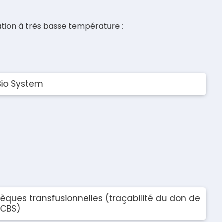
ation à très basse température :
Bio System
èques transfusionnelles (traçabilité du don de
 CBS)