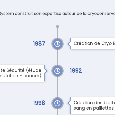
 System construit son expertise autour de la cryoconserv
1987
Création de Cryo 
1992
te Sécurité (étude
 nutrition - cancer)
1998
Création des bioth
sang en paillettes