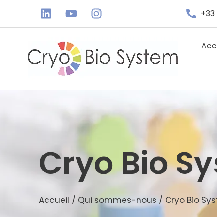
+33 
Acc
Cryo Bio S
Accueil / Qui sommes-nous / Cryo Bio Sy