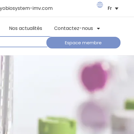
yobiosystem-imv.com
Nos actualités
Contactez-nous
Espace membre