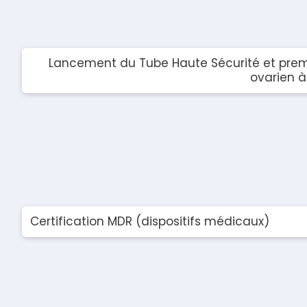
Lancement du Tube Haute Sécurité et premi
ovarien 
Certification MDR (dispositifs médicaux)