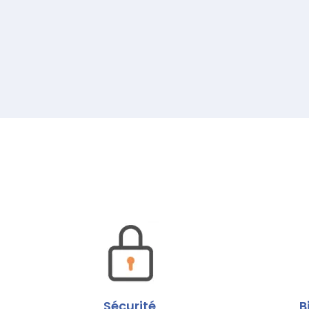
Sécurité
B