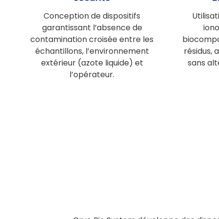
Conception de dispositifs
Utilisa
garantissant l’absence de
ion
contamination croisée entre les
biocompat
échantillons, l’environnement
résidus, 
extérieur (azote liquide) et
sans alt
l’opérateur.