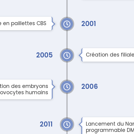
2001
 en paillettes CBS
2005
Création des filial
2006
cation des embryons
 ovocytes humains
2011
Lancement du Nano
programmable DM 