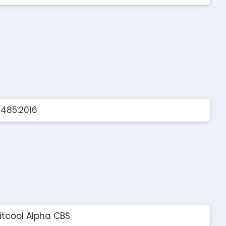
3485:2016
tcool Alpha CBS