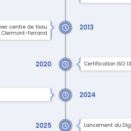
2013
er centre de tissu
à Clermont-Ferrand
2020
Certification ISO 1
2024
2025
Lancement du Digi