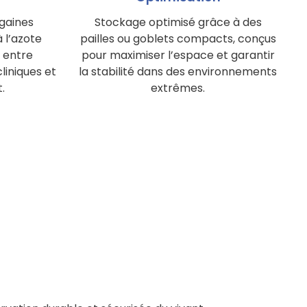
 gaines
Stockage optimisé grâce à des
 l’azote
pailles ou goblets compacts, conçus
n entre
pour maximiser l’espace et garantir
cliniques et
la stabilité dans des environnements
.
extrêmes.