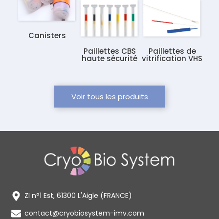
Canisters
Paillettes CBS
Paillettes de
haute sécurité
vitrification VHS
Voir tous les produits
ZI n°1 Est, 61300 L'Aigle (FRANCE)
contact@cryobiosystem-imv.com