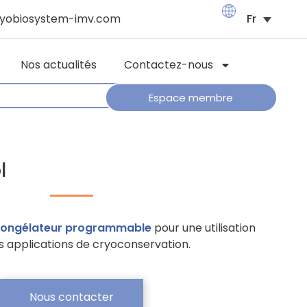
yobiosystem-imv.com
Nos actualités
Contactez-nous
Espace membre
l
ongélateur programmable
pour une utilisation
s applications de cryoconservation.
Nous contacter