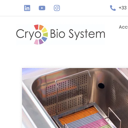
+33 
Acc