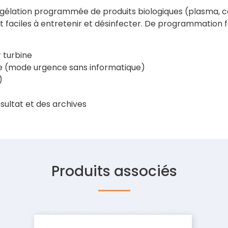
ongélation programmée de produits biologiques (plasma, ce
 faciles à entretenir et désinfecter. De programmation fac
r turbine
 (mode urgence sans informatique)
)
sultat et des archives
Produits associés