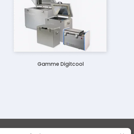
Gamme Digitcool