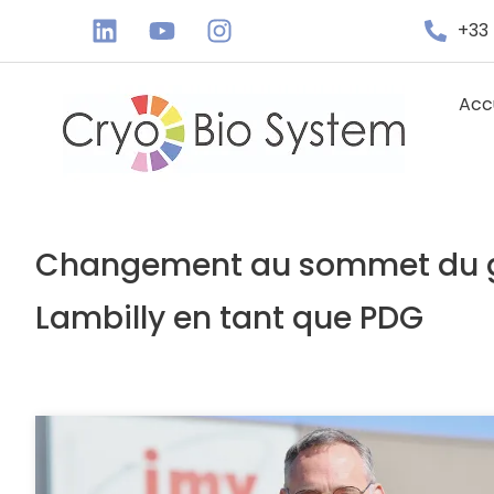
+33 
Acc
Changement au sommet du gro
Lambilly en tant que PDG