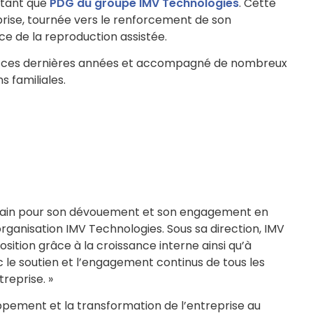
 tant que
PDG du groupe IMV Technologies
. Cette
rise, tournée vers le renforcement de son
ce de la reproduction assistée.
rise ces dernières années et accompagné de nombreux
s familiales.
t Alain pour son dévouement et son engagement en
’organisation IMV Technologies. Sous sa direction, IMV
sition grâce à la croissance interne ainsi qu’à
 le soutien et l’engagement continus de tous les
reprise. »
ppement et la transformation de l’entreprise au