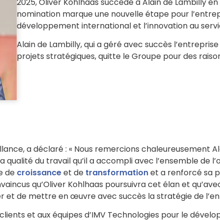
2025, Oliver Kohlhaas succède à Alain de Lambilly en
nomination marque une nouvelle étape pour l’entrep
développement international et l’innovation au servi
Alain de Lambilly, qui a géré avec succès l’entrep
projets stratégiques, quitte le Groupe pour des raison
veillance, a déclaré : « Nous remercions chaleureusemen
la qualité du travail qu’il a accompli avec l’ensemble de l
re de
croissance
et de
transformation
et a renforcé sa po
vaincus qu’Oliver Kohlhaas poursuivra cet élan et qu’avec
r et de mettre en œuvre avec succès la stratégie de l’ent
clients et aux équipes d’IMV Technologies pour le dévelo