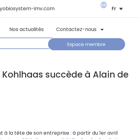
yobiosystem-imv.com
Nos actualités
Contactez-nous
Espace membre
 Kohlhaas succède à Alain de
a tête de son entreprise : à partir du 1er avril