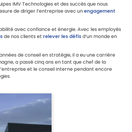
équipes IMV Technologies et des succès que nous
esure de diriger l’entreprise avec un
engagement
abilité avec confiance et énergie. Avec les employés
rs
de nos clients et
relever les défis
d’un monde en
nnées de conseil en stratégie, il a eu une carrière
magne, a passé cinq ans en tant que chef de la
’entreprise et le conseil interne pendant encore
gies.