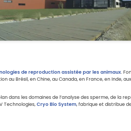
nologies de reproduction assistée par les animaux
. Fo
tion au Brésil, en Chine, au Canada, en France, en Inde, a
n dans les domaines de l’analyse des sperme, de la reprodu
IMV Technologies,
Cryo Bio System
, fabrique et distribue 