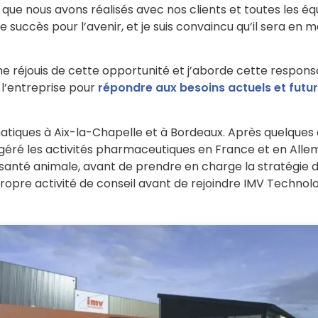
s que nous avons réalisés avec nos clients et toutes les 
 succès pour l’avenir, et je suis convaincu qu’il sera en m
e réjouis de cette opportunité et j’aborde cette respons
l’entreprise pour
répondre aux besoins actuels et futu
atiques à Aix-la-Chapelle et à Bordeaux. Après quelques a
 a géré les activités pharmaceutiques en France et en Alle
santé animale, avant de prendre en charge la stratégie d
propre activité de conseil avant de rejoindre IMV Technolo